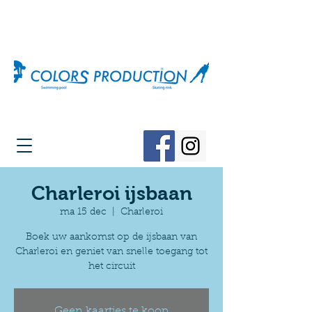
Charleroi ijsbaan
ma 15 dec
  |  
Charleroi
Boek uw aankomst op de ijsbaan van
Charleroi en geniet van snelle toegang tot
het circuit
Geen kaartjes te koop