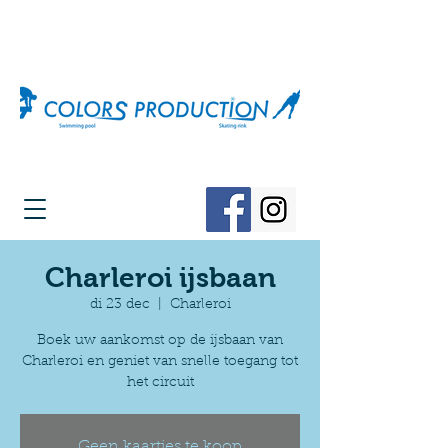
Charleroi ijsbaan
di 23 dec
  |  
Charleroi
Boek uw aankomst op de ijsbaan van
Charleroi en geniet van snelle toegang tot
het circuit
Geen kaartjes te koop