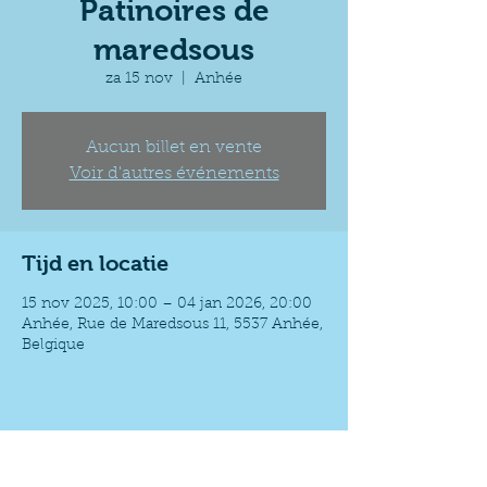
Patinoires de
maredsous
za 15 nov
  |  
Anhée
Aucun billet en vente
Voir d'autres événements
Tijd en locatie
15 nov 2025, 10:00 – 04 jan 2026, 20:00
Anhée, Rue de Maredsous 11, 5537 Anhée,
Belgique
Deel dit evenement