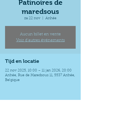
Patinoires de
maredsous
za 22 nov
  |  
Anhée
Aucun billet en vente
Voir d'autres événements
Tijd en locatie
22 nov 2025, 10:00 – 11 jan 2026, 20:00
Anhée, Rue de Maredsous 11, 5537 Anhée,
Belgique
Deel dit evenement